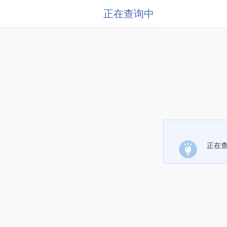
正在查询中
正在